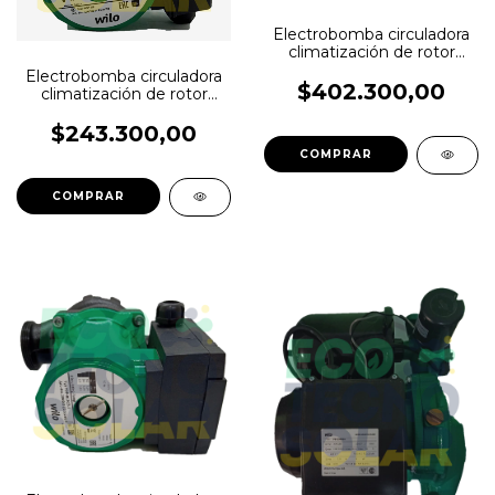
Electrobomba circuladora
climatización de rotor
húmedo WILO STAR-
Electrobomba circuladora
RS25/8
$402.300,00
climatización de rotor
húmedo WILO STAR-
RS25/6-130
$243.300,00