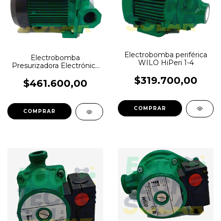
Electrobomba periférica
Electrobomba
WILO HiPeri 1-4
Presurizadora Electrónica
WILO PB-201EA
$319.700,00
$461.600,00