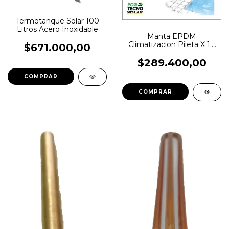
Termotanque Solar 100
Litros Acero Inoxidable
Manta EPDM
Climatizacion Pileta X 1.5
$671.000,00
m2
$289.400,00
COMPRAR