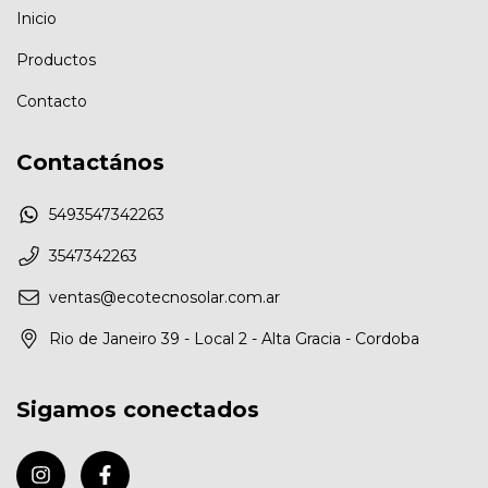
Inicio
Productos
Contacto
Contactános
5493547342263
3547342263
ventas@ecotecnosolar.com.ar
Rio de Janeiro 39 - Local 2 - Alta Gracia - Cordoba
Sigamos conectados