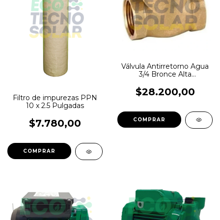
Válvula Antirretorno Agua
3/4 Bronce Alta
Temperatura Clapeta
$28.200,00
Filtro de impurezas PPN
10 x 2.5 Pulgadas
$7.780,00