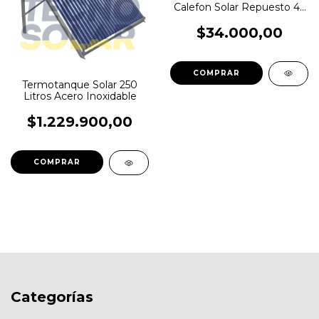
Calefon Solar Repuesto 47
X 1500 Mm
$34.000,00
Termotanque Solar 250
Litros Acero Inoxidable
$1.229.900,00
Categorías