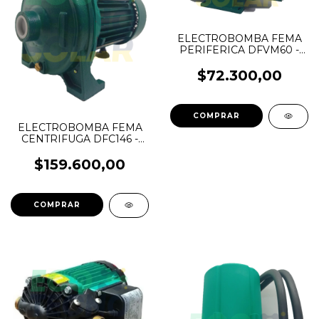
ELECTROBOMBA FEMA
PERIFERICA DFVM60 -
1/2 HP
$72.300,00
ELECTROBOMBA FEMA
CENTRIFUGA DFC146 -
3/4 HP
$159.600,00