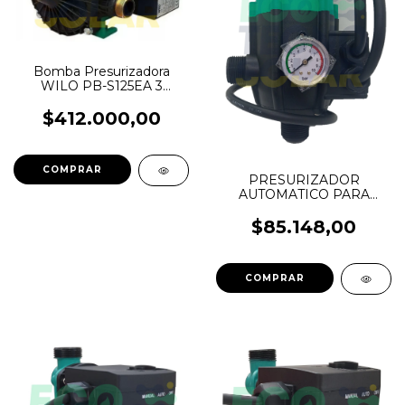
Bomba Presurizadora
WILO PB-S125EA 3
Duchas
$412.000,00
PRESURIZADOR
AUTOMATICO PARA
BOMBA 1,5 BAR - 1"
AJUSTADO
$85.148,00