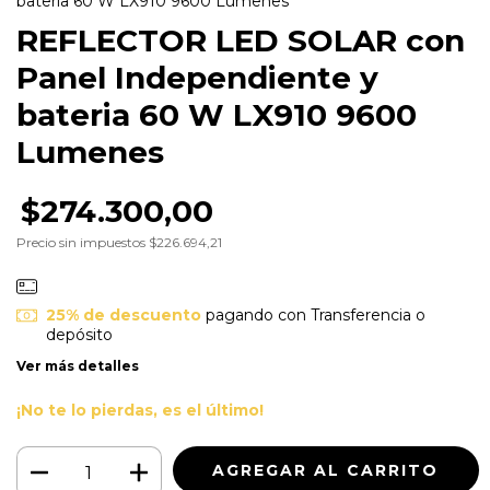
bateria 60 W LX910 9600 Lumenes
REFLECTOR LED SOLAR con
Panel Independiente y
bateria 60 W LX910 9600
Lumenes
$274.300,00
Precio sin impuestos
$226.694,21
25% de descuento
pagando con Transferencia o
depósito
Ver más detalles
¡No te lo pierdas, es el último!