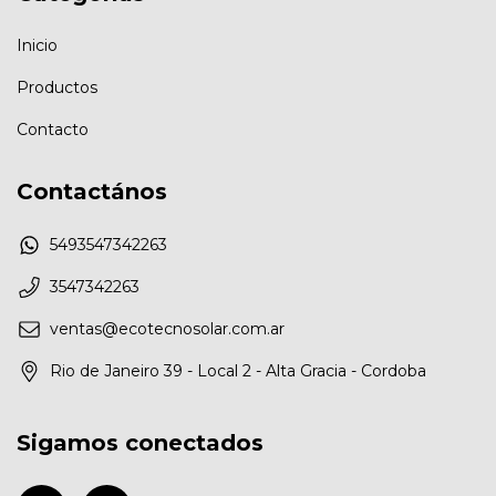
Inicio
Productos
Contacto
Contactános
5493547342263
3547342263
ventas@ecotecnosolar.com.ar
Rio de Janeiro 39 - Local 2 - Alta Gracia - Cordoba
Sigamos conectados