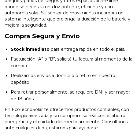
parques, patios de juegos y otros espacios al aire libre
donde se necesita una luz potente, eficiente y con
autonomía solar. Su sensor de movimiento incorpora un
sistema inteligente que prolonga la duración de la batería y
mejora la seguridad.
Compra Segura y Envío
Stock inmediato
para entrega rápida en todo el país.
Facturación “A” o “B”, solicitá tu factura al momento de la
compra.
Realizamos envíos a domicilio o retiro en nuestro
depósito.
Para retirar personalmente, se requiere DNI y ser mayor
de 18 años.
En EcoTecnoSolar te ofrecemos productos confiables, con
tecnología avanzada y un compromiso real con el ahorro
energético y el cuidado del medio ambiente. Consultanos
ante cualquier duda, estamos para ayudarte.