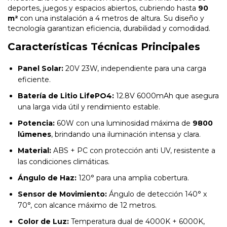
deportes, juegos y espacios abiertos, cubriendo hasta
90
m²
con una instalación a 4 metros de altura. Su diseño y
tecnología garantizan eficiencia, durabilidad y comodidad.
Características Técnicas Principales
Panel Solar:
20V 23W, independiente para una carga
eficiente.
Batería de Litio LifePO4:
12.8V 6000mAh que asegura
una larga vida útil y rendimiento estable.
Potencia:
60W con una luminosidad máxima de
9800
lúmenes
, brindando una iluminación intensa y clara.
Material:
ABS + PC con protección anti UV, resistente a
las condiciones climáticas.
Ángulo de Haz:
120° para una amplia cobertura.
Sensor de Movimiento:
Ángulo de detección 140° x
70°, con alcance máximo de 12 metros.
Color de Luz:
Temperatura dual de 4000K + 6000K,