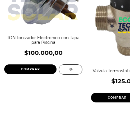
ION Ionizador Electronico con Tapa
para Piscina
$100.000,00
Valvula Termostati
$125.