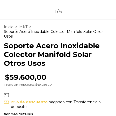
1
/
6
Inicio
>
MKT
>
Soporte Acero Inoxidable Colector Manifold Solar Otros
Usos
Soporte Acero Inoxidable
Colector Manifold Solar
Otros Usos
$59.600,00
Precio sin impuestos
$49.256,20
25% de descuento
pagando con Transferencia o
depósito
Ver más detalles