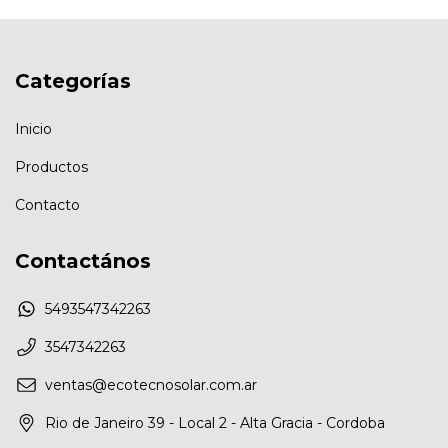
Categorías
Inicio
Productos
Contacto
Contactános
5493547342263
3547342263
ventas@ecotecnosolar.com.ar
Rio de Janeiro 39 - Local 2 - Alta Gracia - Cordoba