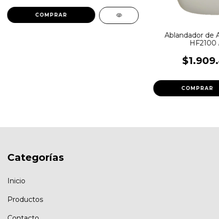
Ablandador de
HF2100 A
$1.909
Categorías
Inicio
Productos
Contacto