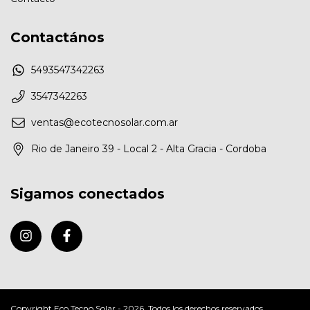
Contactános
5493547342263
3547342263
ventas@ecotecnosolar.com.ar
Rio de Janeiro 39 - Local 2 - Alta Gracia - Cordoba
Sigamos conectados
Copyright Eco Tecno Solar - 2026. Todos los derechos reservados.