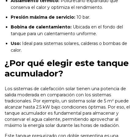
Aislamiento térmico:
Poliuretano expandido que
conserva el calor y optimiza el rendimiento.
Presión máxima de servicio:
10 bar.
Bobina de calentamiento:
Ubicada en el fondo del
tanque para un calentamiento uniforme.
Uso:
Ideal para sistemas solares, calderas o bombas de
calor.
¿Por qué elegir este tanque
acumulador?
Los sistemas de calefacción solar tienen una potencia de
salida moderada en comparación con los sistemas
tradicionales. Por ejemplo, un sistema solar de 5 m² puede
alcanzar hasta 2.5 kW bajo condiciones óptimas. Por eso, el
tanque acumulador es fundamental para almacenar y
conservar el agua caliente, permitiendo aprovechar al
máximo la energía solar durante las horas de radiación.
Este tanque presurizado con doble serpentina es una