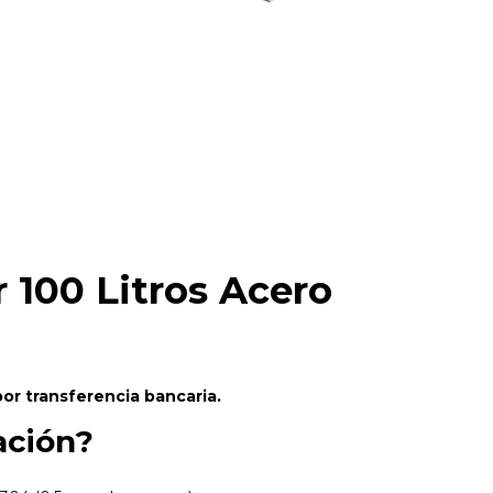
 100 Litros Acero
r transferencia bancaria.
ación?