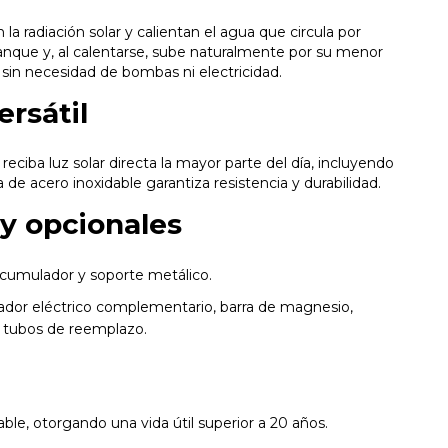
la radiación solar y calientan el agua que circula por
el tanque y, al calentarse, sube naturalmente por su menor
sin necesidad de bombas ni electricidad.
ersátil
reciba luz solar directa la mayor parte del día, incluyendo
 de acero inoxidable garantiza resistencia y durabilidad.
y opcionales
acumulador y soporte metálico.
tador eléctrico complementario, barra de magnesio,
y tubos de reemplazo.
able, otorgando una vida útil superior a 20 años.