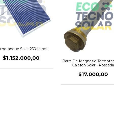
rmotanque Solar 250 Litros
$1.152.000,00
Barra De Magnesio Termotan
Calefon Solar - Roscada
$17.000,00