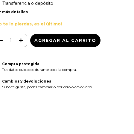
Transferencia o depósito
r más detalles
o te lo pierdas, es el último!
Compra protegida
Tus datos cuidados durante toda la compra.
Cambios y devoluciones
Si no te gusta, podés cambiarlo por otro o devolverlo.