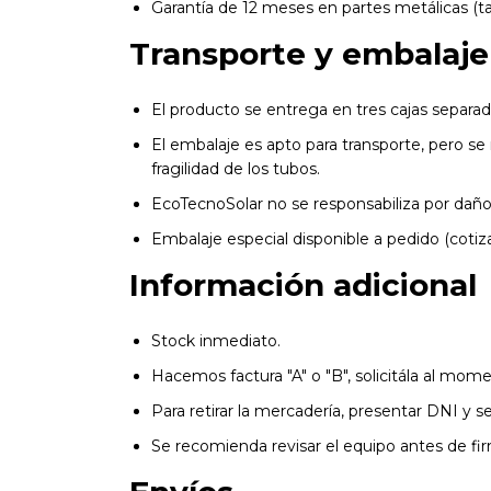
Garantía de 12 meses en partes metálicas (ta
Transporte y embalaje
El producto se entrega en tres cajas separad
El embalaje es apto para transporte, pero se
fragilidad de los tubos.
EcoTecnoSolar no se responsabiliza por daño
Embalaje especial disponible a pedido (cotiza
Información adicional
Stock inmediato.
Hacemos factura "A" o "B", solicitála al mom
Para retirar la mercadería, presentar DNI y 
Se recomienda revisar el equipo antes de fir