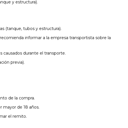
nque y estructura).
as (tanque, tubos y estructura).
 recomienda informar a la empresa transportista sobre la
s causados durante el transporte.
ción previa).
ento de la compra.
ser mayor de 18 años.
mar el remito.