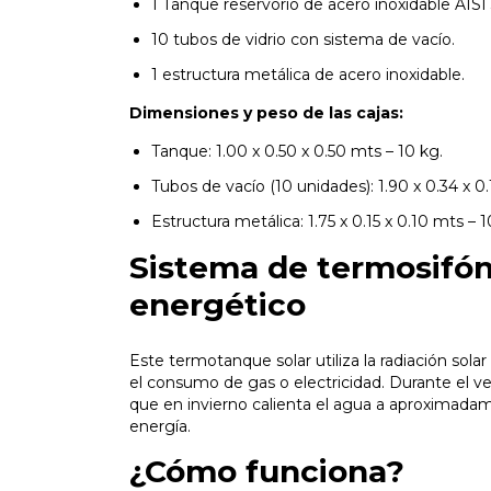
1 Tanque reservorio de acero inoxidable AIS
10 tubos de vidrio con sistema de vacío.
1 estructura metálica de acero inoxidable.
Dimensiones y peso de las cajas:
Tanque: 1.00 x 0.50 x 0.50 mts – 10 kg.
Tubos de vacío (10 unidades): 1.90 x 0.34 x 0
Estructura metálica: 1.75 x 0.15 x 0.10 mts – 1
Sistema de termosifón:
energético
Este termotanque solar utiliza la radiación sola
el consumo de gas o electricidad. Durante el v
que en invierno calienta el agua a aproximad
energía.
¿Cómo funciona?