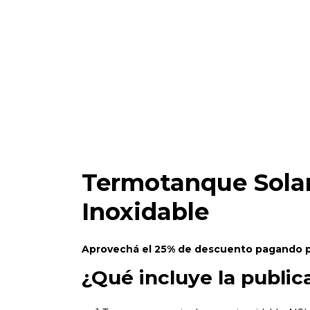
Termotanque Solar
Inoxidable
Aprovechá el 25% de descuento pagando po
¿Qué incluye la public