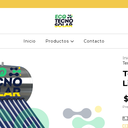
Inicio
Productos
Contacto
Ini
Te
T
L
Pre