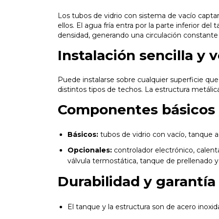
Los tubos de vidrio con sistema de vacío captan 
ellos. El agua fría entra por la parte inferior d
densidad, generando una circulación constante 
Instalación sencilla y v
Puede instalarse sobre cualquier superficie que 
distintos tipos de techos. La estructura metálica
Componentes básicos 
Básicos:
tubos de vidrio con vacío, tanque 
Opcionales:
controlador electrónico, calen
válvula termostática, tanque de prellenado 
Durabilidad y garantía
El tanque y la estructura son de acero inoxid