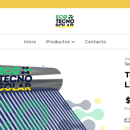
Inicio
Productos
Contacto
Ini
Te
T
L
Pre