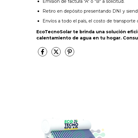
Emisión de factura "A" o "B" a solicitud.
Retiro en depósito presentando DNI y siend
Envíos a todo el país, el costo de transporte
EcoTecnoSolar te brinda una solución efic
calentamiento de agua en tu hogar. Consu