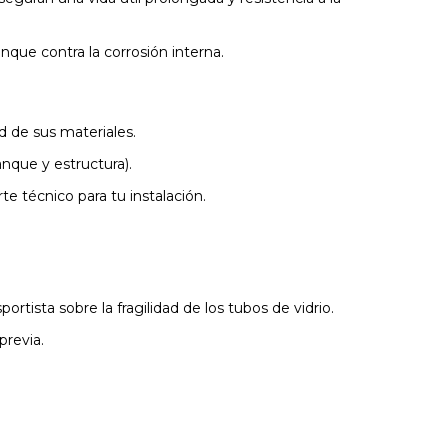
que contra la corrosión interna.
ad de sus materiales.
nque y estructura).
e técnico para tu instalación.
ista sobre la fragilidad de los tubos de vidrio.
previa.