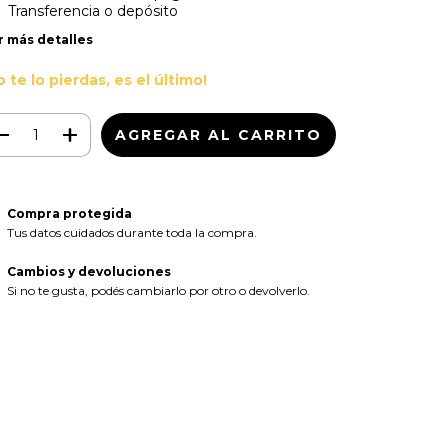
Transferencia o depósito
r más detalles
o te lo pierdas, es el último!
Compra protegida
Tus datos cuidados durante toda la compra.
Cambios y devoluciones
Si no te gusta, podés cambiarlo por otro o devolverlo.