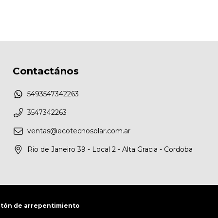
Contactános
5493547342263
3547342263
ventas@ecotecnosolar.com.ar
Rio de Janeiro 39 - Local 2 - Alta Gracia - Cordoba
tón de arrepentimiento