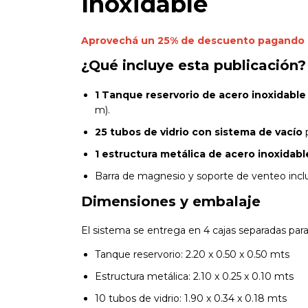
Inoxidable
Aprovechá un 25% de descuento pagando p
¿Qué incluye esta publicación?
1 Tanque reservorio de acero inoxidable
m).
25 tubos de vidrio con sistema de vacío
p
1 estructura metálica de acero inoxidabl
Barra de magnesio y soporte de venteo inclu
Dimensiones y embalaje
El sistema se entrega en 4 cajas separadas para f
Tanque reservorio: 2.20 x 0.50 x 0.50 mts
Estructura metálica: 2.10 x 0.25 x 0.10 mts
10 tubos de vidrio: 1.90 x 0.34 x 0.18 mts