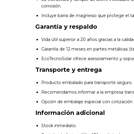
corrosión.
Incluye barra de magnesio que protege el tan
Garantía y respaldo
Vida útil superior a 20 años gracias a la calid
Garantía de 12 meses en partes metálicas (ta
EcoTecnoSolar ofrece asesoramiento y soport
Transporte y entrega
Producto embalado para transporte seguro.
Recomendamos informar a la empresa transport
Opción de embalaje especial con cotización 
Información adicional
Stock inmediato.