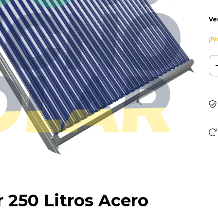
Ve
¡N
 250 Litros Acero