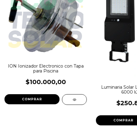
ION Ionizador Electronico con Tapa
para Piscina
$100.000,00
Luminaria Solar
6000 l
$250.